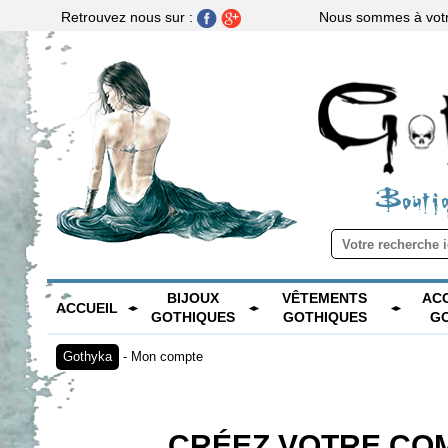
Nous sommes à votre
Retrouvez nous sur :
Boutiq
BIJOUX
VÊTEMENTS
AC
ACCUEIL
GOTHIQUES
GOTHIQUES
G
Gothyka
-
Mon compte
CRÉEZ VOTRE CO