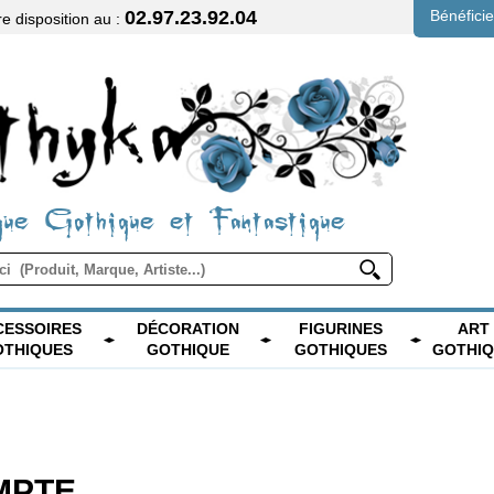
02.97.23.92.04
Bénéfici
 disposition au :
ue Gothique et Fantastique
CESSOIRES
DÉCORATION
FIGURINES
ART
OTHIQUES
GOTHIQUE
GOTHIQUES
GOTHI
MPTE