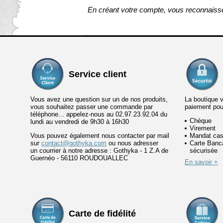
En créant votre compte, vous reconnaiss
Service client
Vous avez une question sur un de nos produits,
La boutique 
vous souhaitez passer une commande par
paiement po
téléphone... appelez-nous au 02.97.23.92.04 du
Chèque
lundi au vendredi de 9h30 à 16h30
Virement
Vous pouvez également nous contacter par mail
Mandat cas
sur
contact@gothyka.com
ou nous adresser
Carte Banca
un courrier à notre adresse : Gothyka - 1 Z.A de
sécurisée
Guernéo - 56110 ROUDOUALLEC
En savoir +
Carte de fidélité