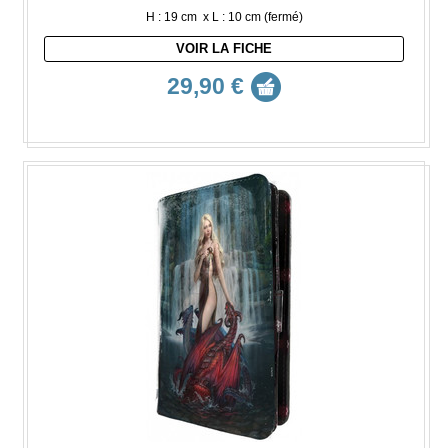
H : 19 cm x L : 10 cm (fermé)
VOIR LA FICHE
29,90 €