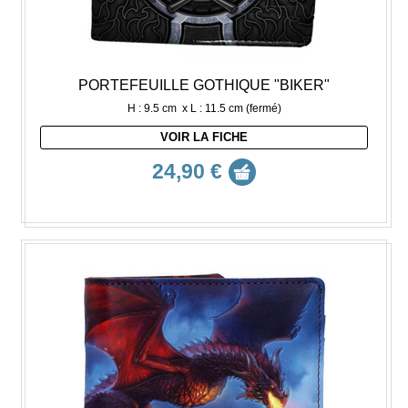
PORTEFEUILLE GOTHIQUE "BIKER"
H : 9.5 cm x L : 11.5 cm (fermé)
VOIR LA FICHE
24,90 €