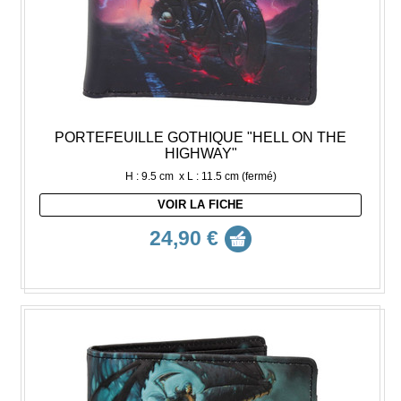
PORTEFEUILLE GOTHIQUE "HELL ON THE
HIGHWAY"
H : 9.5 cm x L : 11.5 cm (fermé)
VOIR LA FICHE
24,90 €