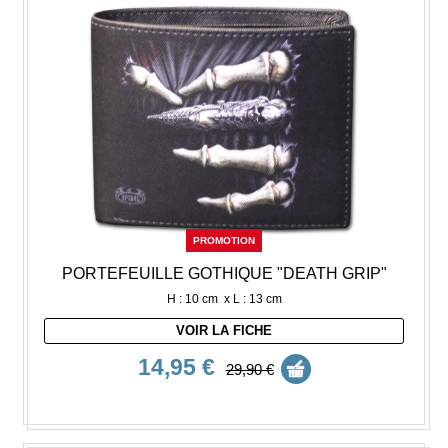
PROMOTION
PORTEFEUILLE GOTHIQUE "DEATH GRIP"
H : 10 cm x L : 13 cm
VOIR LA FICHE
14,95 €
29,90 €