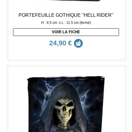
PORTEFEUILLE GOTHIQUE "HELL RIDER"
H : 9.5 cm x L : 11.5 cm (fermé)
VOIR LA FICHE
24,90 €