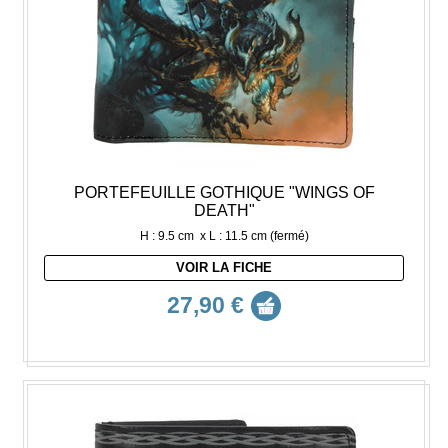
PORTEFEUILLE GOTHIQUE "WINGS OF
DEATH"
H : 9.5 cm x L : 11.5 cm (fermé)
VOIR LA FICHE
27,90 €