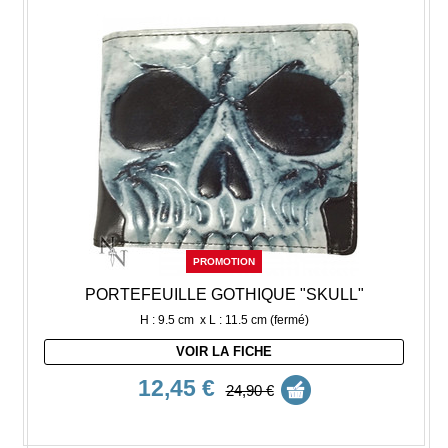
PROMOTION
PORTEFEUILLE GOTHIQUE "SKULL"
H : 9.5 cm x L : 11.5 cm (fermé)
VOIR LA FICHE
12,45 €
24,90 €