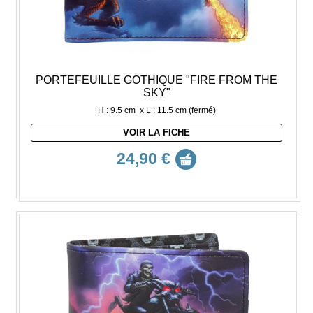
PORTEFEUILLE GOTHIQUE "FIRE FROM THE
SKY"
H : 9.5 cm x L : 11.5 cm (fermé)
VOIR LA FICHE
24,90 €