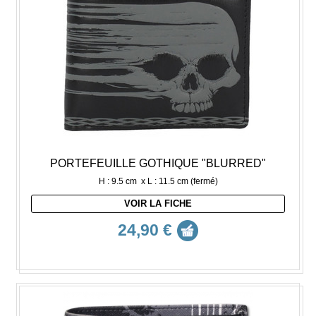
PORTEFEUILLE GOTHIQUE "BLURRED"
H : 9.5 cm x L : 11.5 cm (fermé)
VOIR LA FICHE
24,90 €