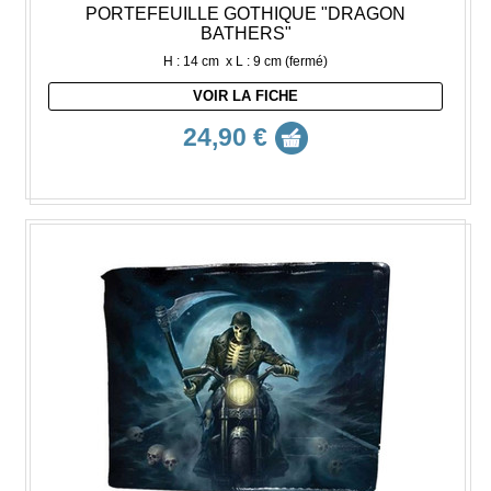
PORTEFEUILLE GOTHIQUE "DRAGON
BATHERS"
H : 14 cm x L : 9 cm (fermé)
VOIR LA FICHE
24,90 €