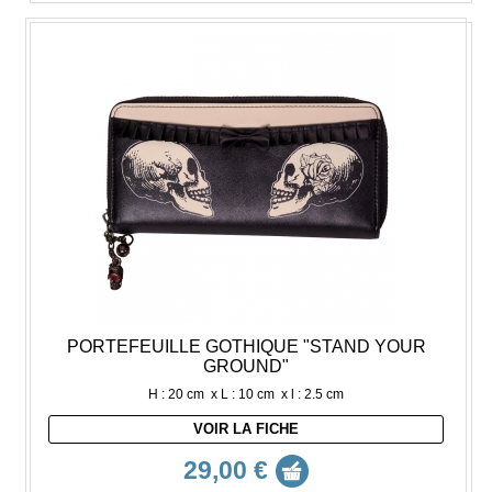
PORTEFEUILLE GOTHIQUE "STAND YOUR
GROUND"
H : 20 cm x L : 10 cm x l : 2.5 cm
VOIR LA FICHE
29,00 €