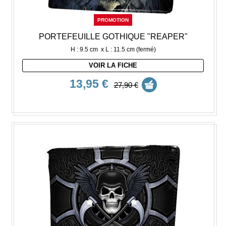
PROMOTION
PORTEFEUILLE GOTHIQUE "REAPER"
H : 9.5 cm x L : 11.5 cm (fermé)
VOIR LA FICHE
13,95 €
27,90 €