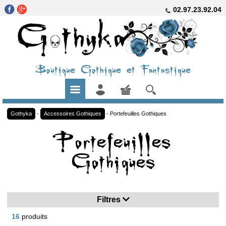
02.97.23.92.04
Boutique Gothique et Fantastique
Gothyka
-
Accessoires Gothiques
-
Portefeuilles Gothiques
Portefeuilles
Gothiques
Filtres
16
produits