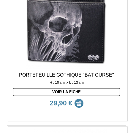
PORTEFEUILLE GOTHIQUE "BAT CURSE"
H : 10 cm x L : 13 cm
VOIR LA FICHE
29,90 €