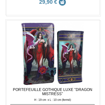
29,90 €
PORTEFEUILLE GOTHIQUE LUXE "DRAGON
MISTRESS"
H : 19 cm x L : 10 cm (fermé)