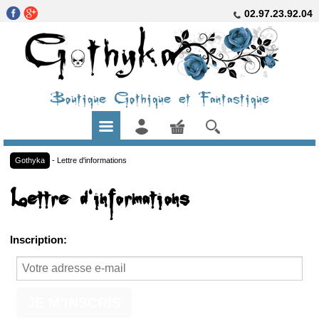
02.97.23.92.04
Boutique Gothique et Fantastique
Gothyka
-
Lettre d'informations
Lettre d'informations
Inscription:
JE M'INSCRIS