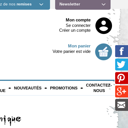
ez de nos
remises
Newsletter
Mon compte
Se connecter
Créer un compte
Mon panier
Votre panier est vide
CONTACTEZ-
NOUVEAUTÉS
PROMOTIONS
QUE
NOUS
ique