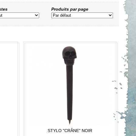
istes
Produits par page
STYLO "CRÂNE" NOIR