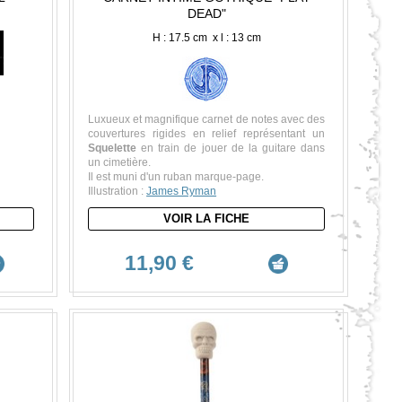
DEAD"
H : 17.5 cm x l : 13 cm
Luxueux et magnifique carnet de notes avec des
couvertures rigides en relief représentant un
Squelette
en train de jouer de la guitare dans
un cimetière.
Il est muni d'un ruban marque-page.
Illustration :
James Ryman
VOIR LA FICHE
11,90 €