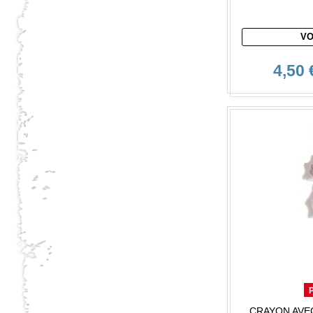
VO
4,50 
CRAYON AVE