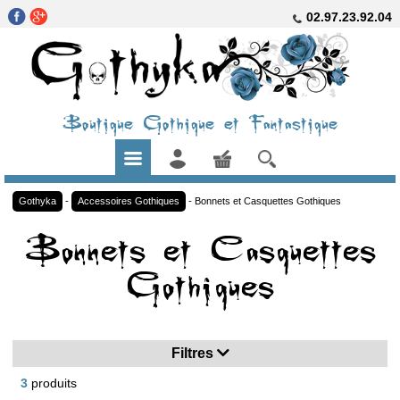
02.97.23.92.04
Boutique Gothique et Fantastique
Gothyka
-
Accessoires Gothiques
-
Bonnets et Casquettes Gothiques
Bonnets et Casquettes
Gothiques
Filtres
3
produits