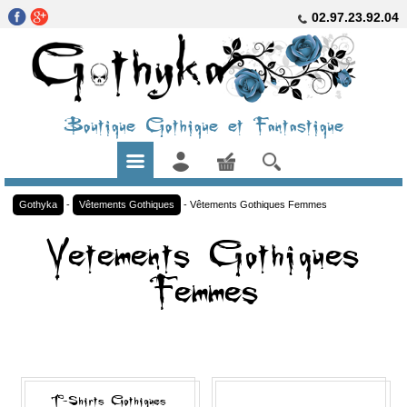
02.97.23.92.04
Boutique Gothique et Fantastique
Gothyka
-
Vêtements Gothiques
-
Vêtements Gothiques Femmes
Vetements Gothiques
Femmes
T-Shirts Gothiques