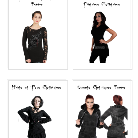
Femme
Tuniques Gothiques
Hauts et Tops Gothiques
Sweats Gothiques Femme