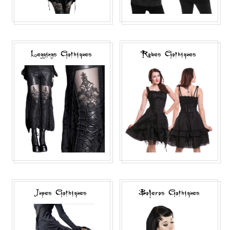
Leggings Gothiques
Robes Gothiques
Jupes Gothiques
Boleros Gothiques