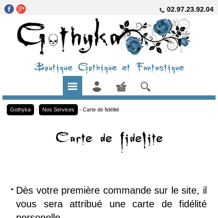
02.97.23.92.04
Boutique Gothique et Fantastique
Gothyka
-
Nos Services
-
Carte de fidélité
Carte de fidelite
Dès votre première commande sur le site, il
vous sera attribué une carte de fidélité
personelle.