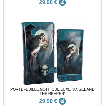
29,90 €
PORTEFEUILLE GOTHIQUE LUXE "ANGEL AND
THE REAPER"
29,90 €