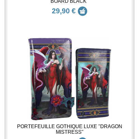
BOARD BLACK"
29,90 €
PORTEFEUILLE GOTHIQUE LUXE "DRAGON
MISTRESS"