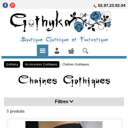
02.97.23.92.04
Boutique Gothique et Fantastique
Gothyka
-
Accessoires Gothiques
-
Chaînes Gothiques
Chaines Gothiques
Filtres
5
produits