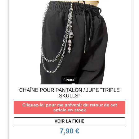
ÉPUISÉ
CHAÎNE POUR PANTALON / JUPE "TRIPLE
SKULLS"
Cliquez-ici pour me prévenir du retour de cet
article en stock
VOIR LA FICHE
7,90 €