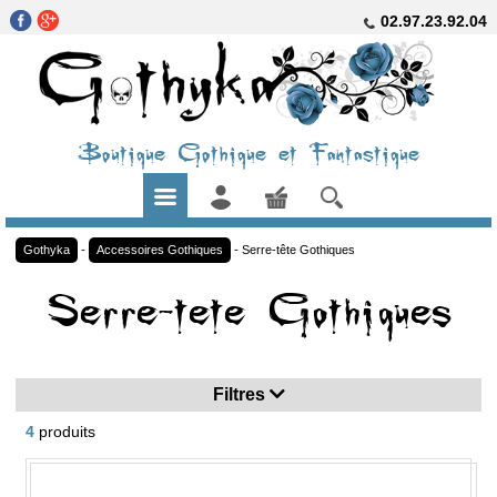
02.97.23.92.04
Boutique Gothique et Fantastique
Gothyka
-
Accessoires Gothiques
-
Serre-tête Gothiques
Serre-tete Gothiques
Filtres
4
produits