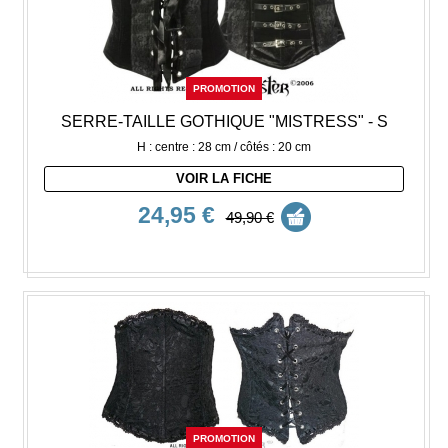
PROMOTION
SERRE-TAILLE GOTHIQUE "MISTRESS" - S
H : centre : 28 cm / côtés : 20 cm
VOIR LA FICHE
24,95 €
49,90 €
PROMOTION