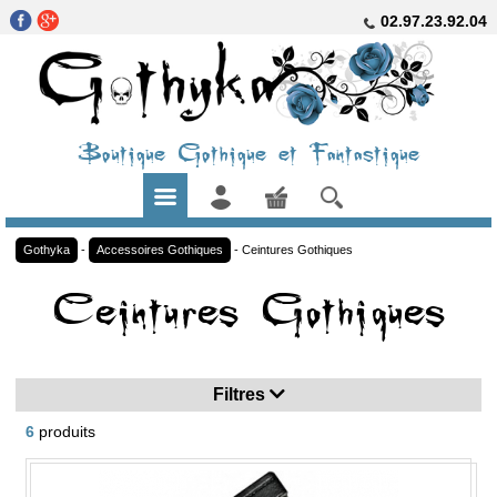
02.97.23.92.04
Boutique Gothique et Fantastique
Gothyka
-
Accessoires Gothiques
-
Ceintures Gothiques
Ceintures Gothiques
Filtres
6
produits