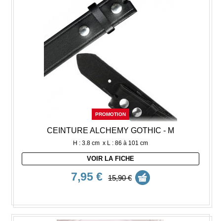
PROMOTION
CEINTURE ALCHEMY GOTHIC - M
H : 3.8 cm x L : 86 à 101 cm
VOIR LA FICHE
7,95 €
15,90 €