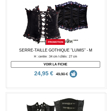
PROMOTION
SERRE-TAILLE GOTHIQUE "LUMIS" - M
H : centre : 34 cm / côtés : 27 cm
VOIR LA FICHE
24,95 €
49,90 €