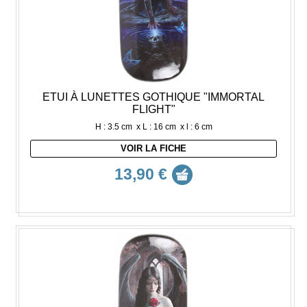
ETUI À LUNETTES GOTHIQUE "IMMORTAL
FLIGHT"
H : 3.5 cm x L : 16 cm x l : 6 cm
VOIR LA FICHE
13,90 €