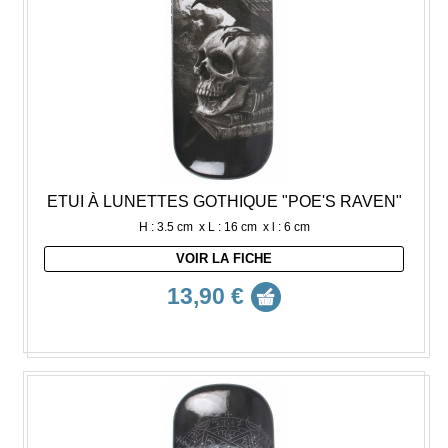
ETUI À LUNETTES GOTHIQUE "POE'S RAVEN"
H : 3.5 cm x L : 16 cm x l : 6 cm
VOIR LA FICHE
13,90 €