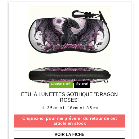
NOUVEAUTÉ
ÉPUISÉ
ETUI À LUNETTES GOTHIQUE "DRAGON
ROSES"
H : 3.5 cm x L : 18 cm x l : 8.5 cm
Cliquez-ici pour me prévenir du retour de cet
article en stock
VOIR LA FICHE