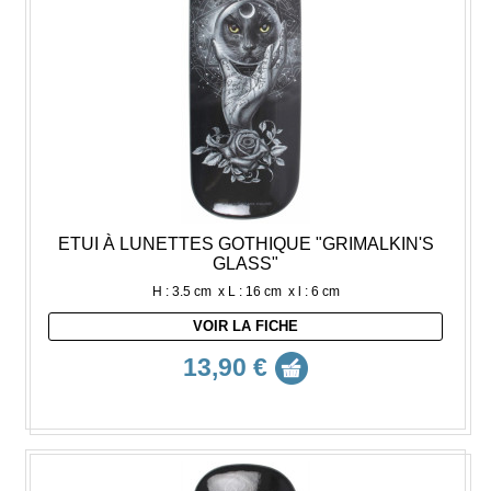
ETUI À LUNETTES GOTHIQUE "GRIMALKIN'S
GLASS"
H : 3.5 cm x L : 16 cm x l : 6 cm
VOIR LA FICHE
13,90 €