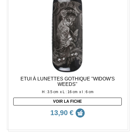
ETUI À LUNETTES GOTHIQUE "WIDOW'S
WEEDS"
H : 3.5 cm x L : 16 cm x l : 6 cm
VOIR LA FICHE
13,90 €