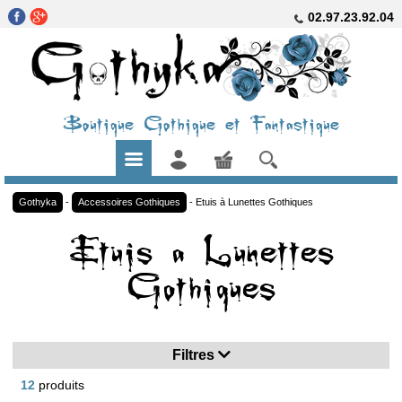
02.97.23.92.04
Boutique Gothique et Fantastique
Gothyka
-
Accessoires Gothiques
-
Etuis à Lunettes Gothiques
Etuis a Lunettes
Gothiques
Filtres
12
produits