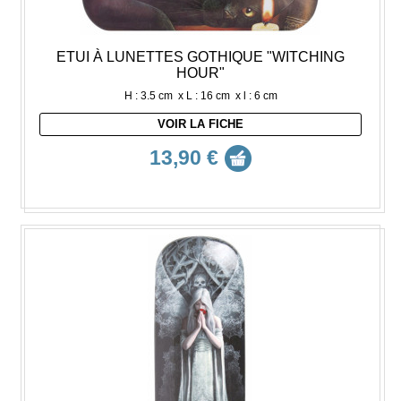
ETUI À LUNETTES GOTHIQUE "WITCHING
HOUR"
H : 3.5 cm x L : 16 cm x l : 6 cm
VOIR LA FICHE
13,90 €