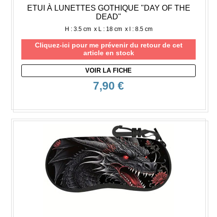
ETUI À LUNETTES GOTHIQUE "DAY OF THE
DEAD"
H : 3.5 cm x L : 18 cm x l : 8.5 cm
Cliquez-ici pour me prévenir du retour de cet
article en stock
VOIR LA FICHE
7,90 €