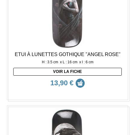
ETUI À LUNETTES GOTHIQUE "ANGEL ROSE"
H : 3.5 cm x L : 16 cm x l : 6 cm
VOIR LA FICHE
13,90 €