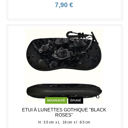
7,90 €
NOUVEAUTÉ
ÉPUISÉ
ETUI À LUNETTES GOTHIQUE "BLACK
ROSES"
H : 3.5 cm x L : 18 cm x l : 8.5 cm