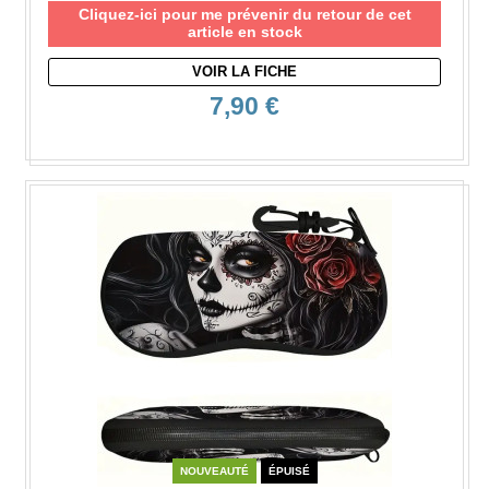
Cliquez-ici pour me prévenir du retour de cet
article en stock
VOIR LA FICHE
7,90 €
NOUVEAUTÉ
ÉPUISÉ