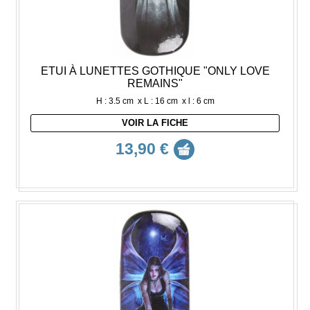
ETUI À LUNETTES GOTHIQUE "ONLY LOVE
REMAINS"
H : 3.5 cm x L : 16 cm x l : 6 cm
VOIR LA FICHE
13,90 €