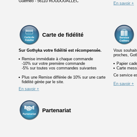
Guernéo - 56110 ROUDOUALLEC
En savoir +
Carte de fidélité
Sur Gothyka votre fidélité est récompensée.
Vous souhaite
proches, Got
Remise immédiate à chaque commande
-10% sur votre première commande
Papier cad
-5% sur toutes vos commandes suivantes
Carte mess
Ce service es
Plus une Remise différée de 10% sur une carte
fidélité gérée par le site.
En savoir +
En savoir +
Partenariat