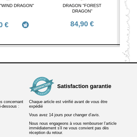
"WIND DRAGON"
DRAGON "FOREST
DRAGON"
84,90 €
0 €
Satisfaction garantie
ns concernant
Chaque article est vérifié avant de vous être
ci-dessous :
expédié
Vous avez 14 jours pour changer d’avis.
Nous nous engageons à vous rembourser l’article
immédiatement s'il ne vous convient pas dès
réception du retour.