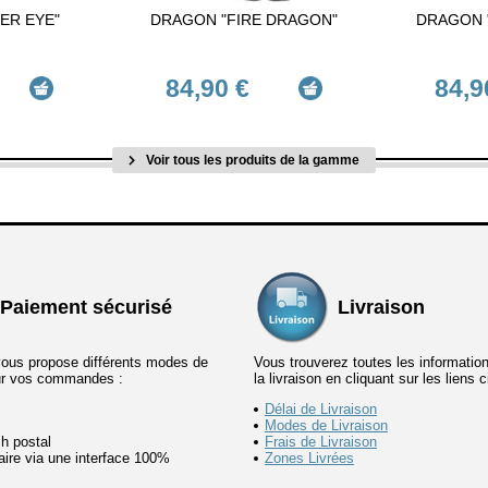
ER EYE"
DRAGON "FIRE DRAGON"
DRAGON 
84,90 €
84,9
Voir tous les produits de la gamme
Paiement sécurisé
Livraison
vous propose différents modes de
Vous trouverez toutes les informatio
ur vos commandes :
la livraison en cliquant sur les liens 
Délai de Livraison
Modes de Livraison
h postal
Frais de Livraison
ire via une interface 100%
Zones Livrées