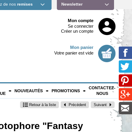
ez de nos
remises
Newsletter
Mon compte
Se connecter
Créer un compte
Mon panier
Votre panier est vide
CONTACTEZ-
NOUVEAUTÉS
PROMOTIONS
QUE
NOUS
Retour
à la liste
Précédent
Suivant
hotophore "Fantasy