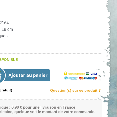
72164
: 18 cm
ques
SPONIBLE
ratuit)
nique : 6,90 € pour une livraison en France
litaine, quelque soit le montant de votre commande.