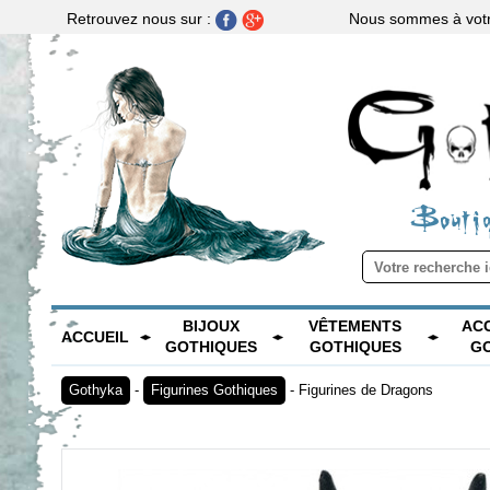
Nous sommes à votre
Retrouvez nous sur :
Boutiq
BIJOUX
VÊTEMENTS
AC
ACCUEIL
GOTHIQUES
GOTHIQUES
G
Gothyka
-
Figurines Gothiques
-
Figurines de Dragons