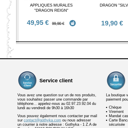
APPLIQUES MURALES
DRAGON "SILV
"DRAGON REIGN"
49,95 €
19,90 €
99,90 €
Service client
Vous avez une question sur un de nos produits,
La boutique 
vous souhaitez passer une commande par
paiement po
téléphone... appelez-nous au 02.97.23.92.04 du
Chèque
lundi au vendredi de 9h30 à 16h30
Virement
Vous pouvez également nous contacter par mail
Mandat cas
sur
contact@gothyka.com
ou nous adresser
Carte Banca
un courrier à notre adresse : Gothyka - 1 Z.A de
sécurisée