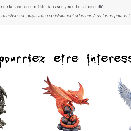
e de la flamme se reflète dans ses yeux dans l'obscurité.
 protections en polystyrène spécialement adaptées à sa forme pour le t
pourriez etre interes