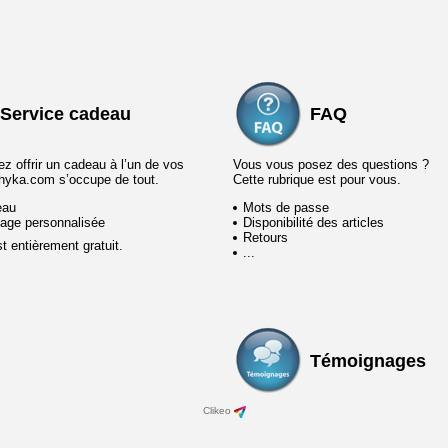
Service cadeau
FAQ
z offrir un cadeau à l’un de vos
Vous vous posez des questions ?
hyka.com s’occupe de tout.
Cette rubrique est pour vous.
eau
Mots de passe
age personnalisée
Disponibilité des articles
Retours
t entièrement gratuit.
...
Témoignages
Clikeo