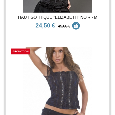
HAUT GOTHIQUE "ELIZABETH" NOIR - M
24,50 €
49,00 €
PROMOTION