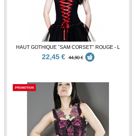
HAUT GOTHIQUE "SAM CORSET" ROUGE - L
22,45 €
44,90 €
PROMOTION