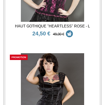
HAUT GOTHIQUE "HEARTLESS" ROSE - L
24,50 €
49,00 €
PROMOTION