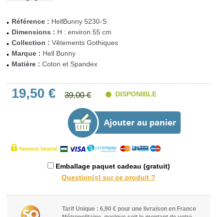
Référence :
HellBunny 5230-S
Dimensions :
H : environ 55 cm
Collection :
Vêtements Gothiques
Marque :
Hell Bunny
Matière :
Coton et Spandex
19,50 €
DISPONIBLE
39,00 €
Emballage paquet cadeau (gratuit)
Tarif Unique : 6,90 € pour une livraison en France
Métropolitaine, quelque soit le montant de votre