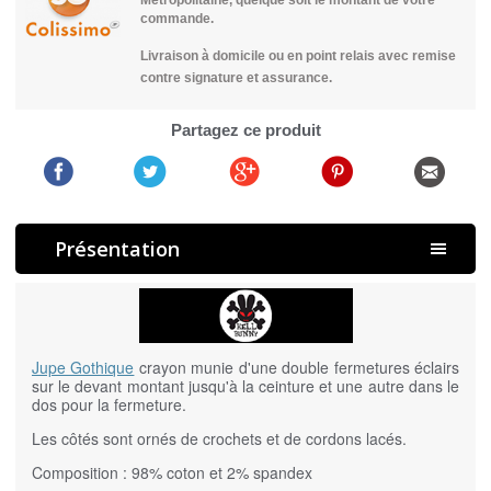
commande.
Livraison à domicile ou en point relais avec remise
contre signature et assurance.
Partagez ce produit
Présentation
Jupe Gothique
crayon munie d'une double fermetures éclairs
sur le devant montant jusqu'à la ceinture et une autre dans le
dos pour la fermeture.
Les côtés sont ornés de crochets et de cordons lacés.
Composition : 98% coton et 2% spandex