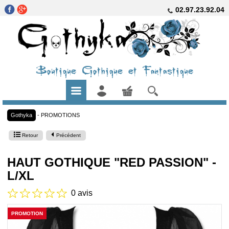
02.97.23.92.04
Boutique Gothique et Fantastique
Gothyka
-
PROMOTIONS
Retour
Précédent
HAUT GOTHIQUE "RED PASSION" -
L/XL
0 avis
PROMOTION