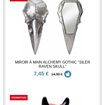
MIROIR À MAIN ALCHEMY GOTHIC "SILER
RAVEN SKULL"
7,45 €
14,90 €
PROMOTION