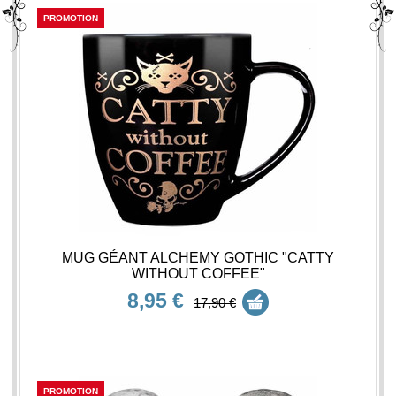
PROMOTION
MUG GÉANT ALCHEMY GOTHIC "CATTY
WITHOUT COFFEE"
8,95 €
17,90 €
PROMOTION