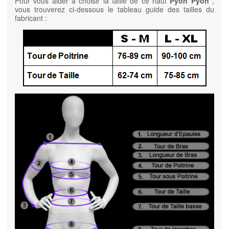
Pour vous aider à choisir la taille de ce haut
Pyon Pyon
,
vous trouverez ci-dessous le tableau guide des tailles du
fabricant :