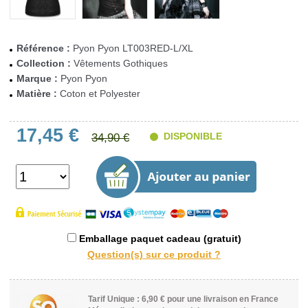
Référence :
Pyon Pyon LT003RED-L/XL
Collection :
Vêtements Gothiques
Marque :
Pyon Pyon
Matière :
Coton et Polyester
17,45 €
DISPONIBLE
34,90 €
Emballage paquet cadeau (gratuit)
Tarif Unique : 6,90 € pour une livraison en France