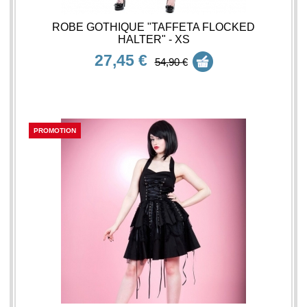
ROBE GOTHIQUE "TAFFETA FLOCKED
HALTER" - XS
27,45 €
54,90 €
PROMOTION