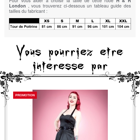
Pour vous aider à choisir la taille de cette robe
H & R
London
, vous trouverez ci-dessous un tableau guide des
tailles du fabricant :
Vous pourriez etre
interesse par
PROMOTION