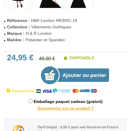
Référence :
H&R London HR3091-18
Collection :
Vêtements Gothiques
Marque :
H & R London
Matière :
Polyester et Spandex
24,95 €
DISPONIBLE
49,90 €
Emballage paquet cadeau (gratuit)
Tarif Unique : 6,90 € pour une livraison en France