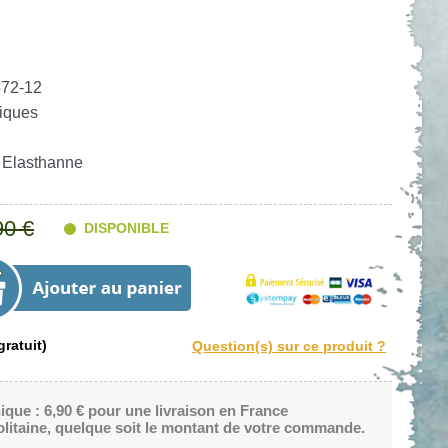
72-12
iques
t Elasthanne
90 €
DISPONIBLE
ratuit)
nique : 6,90 € pour une livraison en France
litaine, quelque soit le montant de votre commande.