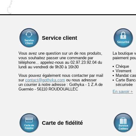
Service client
Vous avez une question sur un de nos produits,
La boutique 
vous souhaitez passer une commande par
paiement po
téléphone... appelez-nous au 02.97.23.92.04 du
Chèque
lundi au vendredi de 9h30 à 16h30
Virement
Vous pouvez également nous contacter par mail
Mandat cas
sur
contact@gothyka.com
ou nous adresser
Carte Banca
un courrier à notre adresse : Gothyka - 1 Z.A de
sécurisée
Guernéo - 56110 ROUDOUALLEC
En savoir +
Carte de fidélité