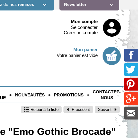
ez de nos
remises
Newsletter
Mon compte
Se connecter
Créer un compte
Mon panier
Votre panier est vide
CONTACTEZ-
NOUVEAUTÉS
PROMOTIONS
QUE
NOUS
Retour
à la liste
Précédent
Suivant
e "Emo Gothic Brocade"