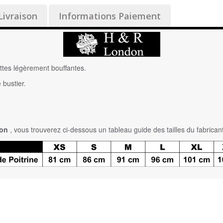
Livraison
Informations Paiement
ettes légèrement bouffantes.
 bustier.
don
, vous trouverez ci-dessous un tableau guide des tailles du fabricant