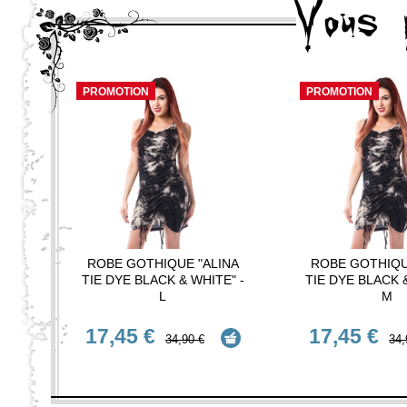
Vous 
PROMOTION
PROMOTION
ROBE GOTHIQUE "ALINA
ROBE GOTHIQU
TIE DYE BLACK & WHITE" -
TIE DYE BLACK &
L
M
17,45 €
17,45 €
34,90 €
34,