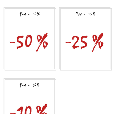
Tout a -50 %
Tout a -25 %
Tout a -10 %