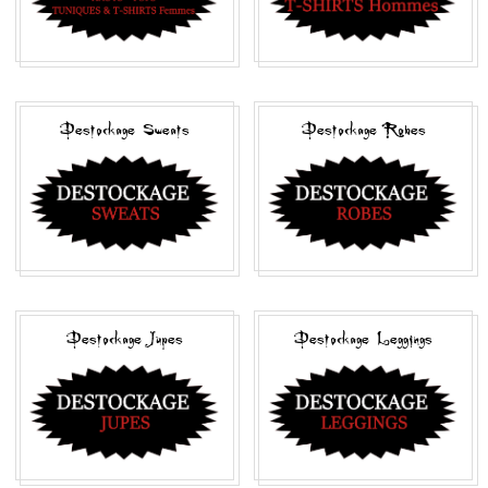
Destockage Sweats
Destockage Robes
Destockage Jupes
Destockage Leggings