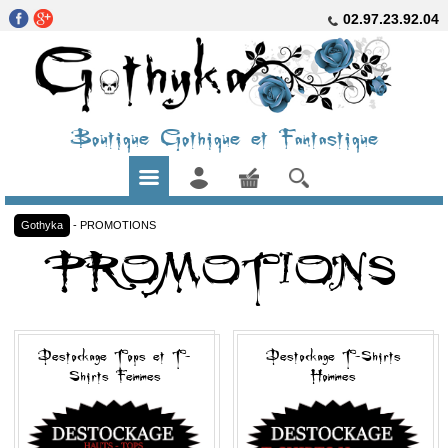
02.97.23.92.04
Boutique Gothique et Fantastique
Gothyka
-
PROMOTIONS
PROMOTIONS
Destockage Tops et T-
Destockage T-Shirts
Shirts Femmes
Hommes