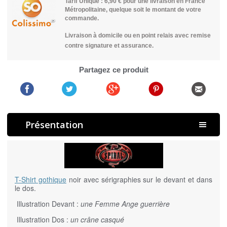
Tarif Unique : 6,90 € pour une livraison en France
Métropolitaine, quelque soit le montant de votre
commande.
Livraison à domicile ou en point relais avec remise
contre signature et assurance.
Partagez ce produit
Présentation
T-Shirt gothique
noir avec sérigraphies sur le devant et dans
le dos.
Illustration Devant :
une Femme Ange guerrière
Illustration Dos :
un crâne casqué