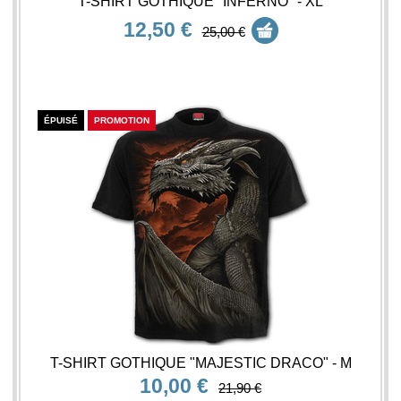
T-SHIRT GOTHIQUE "INFERNO" - XL
12,50 €
25,00 €
ÉPUISÉ
PROMOTION
T-SHIRT GOTHIQUE "MAJESTIC DRACO" - M
10,00 €
21,90 €