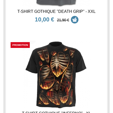
T-SHIRT GOTHIQUE "DEATH GRIP" - XXL
10,00 €
21,90 €
PROMOTION