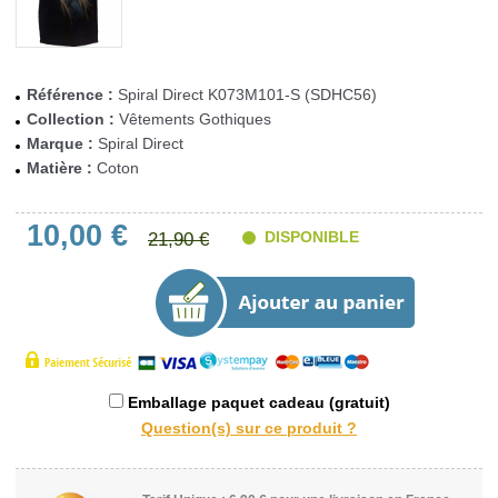
Référence :
Spiral Direct K073M101-S (SDHC56)
Collection :
Vêtements Gothiques
Marque :
Spiral Direct
Matière :
Coton
10,00 €
DISPONIBLE
21,90 €
Emballage paquet cadeau (gratuit)