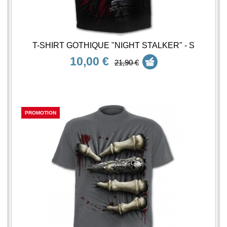
T-SHIRT GOTHIQUE "NIGHT STALKER" - S
10,00 €
21,90 €
PROMOTION