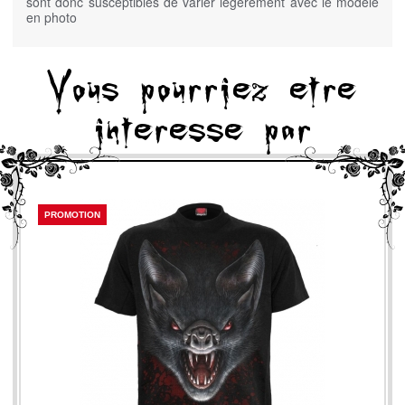
sont donc susceptibles de varier légèrement avec le modèle
en photo
Vous pourriez etre
interesse par
PROMOTION