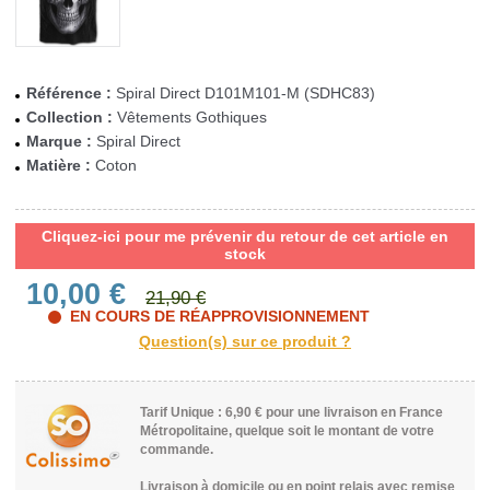
Référence :
Spiral Direct D101M101-M (SDHC83)
Collection :
Vêtements Gothiques
Marque :
Spiral Direct
Matière :
Coton
Cliquez-ici pour me prévenir du retour de cet article en
stock
10,00 €
21,90 €
EN COURS DE RÉAPPROVISIONNEMENT
Tarif Unique : 6,90 € pour une livraison en France
Métropolitaine, quelque soit le montant de votre
commande.
Livraison à domicile ou en point relais avec remise