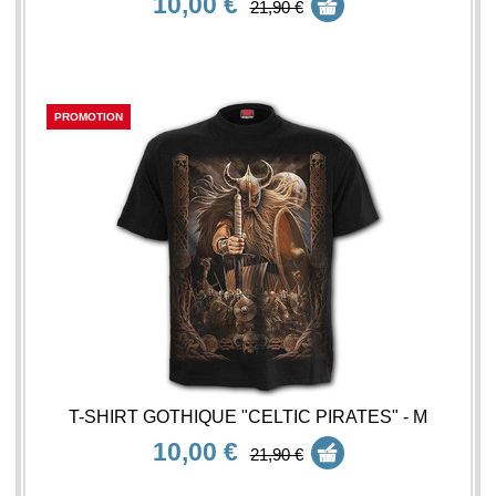
10,00 €
21,90 €
PROMOTION
T-SHIRT GOTHIQUE "CELTIC PIRATES" - M
10,00 €
21,90 €