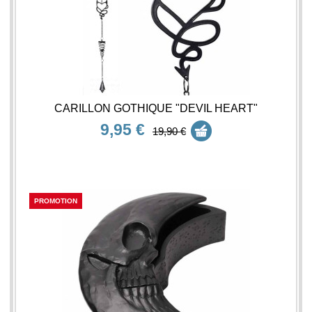
CARILLON GOTHIQUE "DEVIL HEART"
9,95 €
19,90 €
PROMOTION