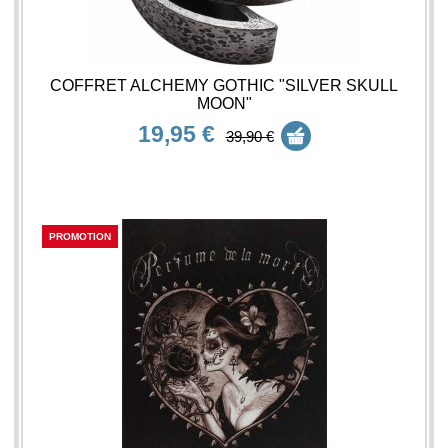
COFFRET ALCHEMY GOTHIC "SILVER SKULL
MOON"
19,95 €
39,90 €
PROMOTION