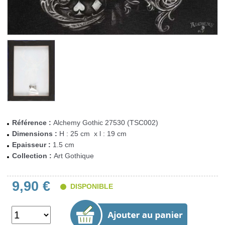
Référence :
Alchemy Gothic 27530 (TSC002)
Dimensions :
H : 25 cm x l : 19 cm
Epaisseur :
1.5 cm
Collection :
Art Gothique
9,90 €
DISPONIBLE