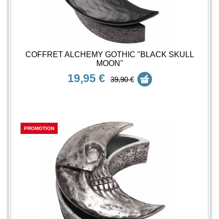
COFFRET ALCHEMY GOTHIC "BLACK SKULL
MOON"
19,95 €
39,90 €
PROMOTION