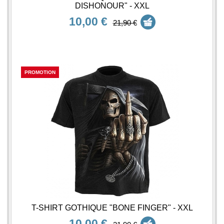
DISHONOUR" - XXL
10,00 €
21,90 €
PROMOTION
T-SHIRT GOTHIQUE "BONE FINGER" - XXL
10,00 €