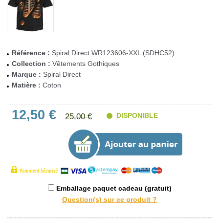
Référence :
Spiral Direct WR123606-XXL (SDHC52)
Collection :
Vêtements Gothiques
Marque :
Spiral Direct
Matière :
Coton
12,50 €
DISPONIBLE
25,00 €
Emballage paquet cadeau (gratuit)