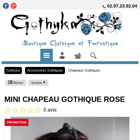
02.97.23.92.04
Boutique Gothique et Fantastique
Gothyka
-
Accessoires Gothiques
-
Chapeaux Gothiques
Retour
Suivant
MINI CHAPEAU GOTHIQUE ROSE
0 avis
PROMOTION