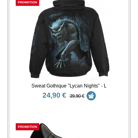
PROMOTION
Sweat Gothique "Lycan Nights" - L
24,90 €
39,90 €
PROMOTION