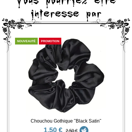
Vous pourriez etre
interesse par
NOUVEAUTÉ
PROMOTION
Chouchou Gothique "Black Satin"
1,50 €
2,50 €