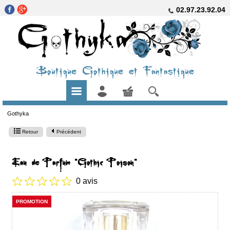
02.97.23.92.04
Boutique Gothique et Fantastique
Gothyka
Retour
Précédent
Eau de Parfum "Gothic Poison"
0 avis
PROMOTION