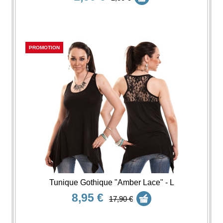
PROMOTION
Tunique Gothique "Amber Lace" - L
8,95 €
17,90 €