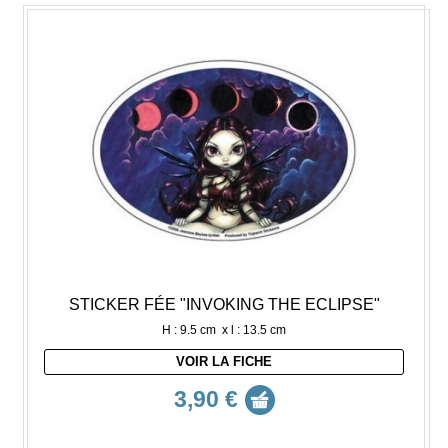
STICKER FÉE "INVOKING THE ECLIPSE"
H : 9.5 cm x l : 13.5 cm
VOIR LA FICHE
3,90 €