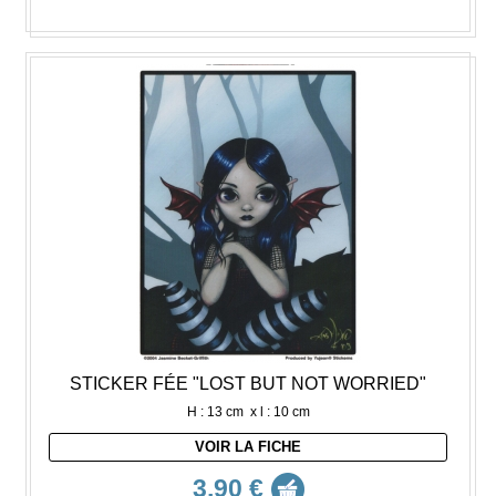
STICKER FÉE "LOST BUT NOT WORRIED"
H : 13 cm x l : 10 cm
VOIR LA FICHE
3,90 €