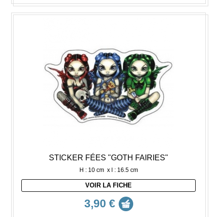
STICKER FÉES "GOTH FAIRIES"
H : 10 cm x l : 16.5 cm
VOIR LA FICHE
3,90 €