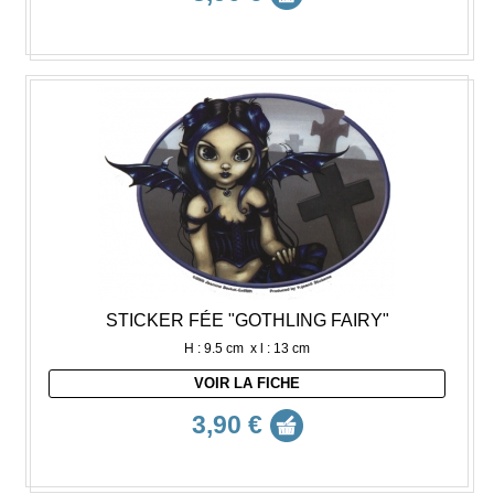
STICKER FÉE "GOTHLING FAIRY"
H : 9.5 cm x l : 13 cm
VOIR LA FICHE
3,90 €