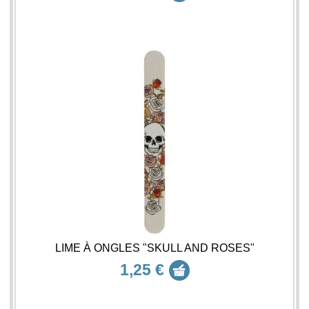
LIME À ONGLES "SKULL AND ROSES"
1,25 €