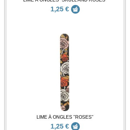
1,25 €
LIME À ONGLES "ROSES"
1,25 €