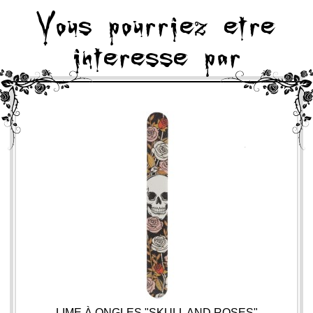
Vous pourriez etre
interesse par
LIME À ONGLES "SKULL AND ROSES"