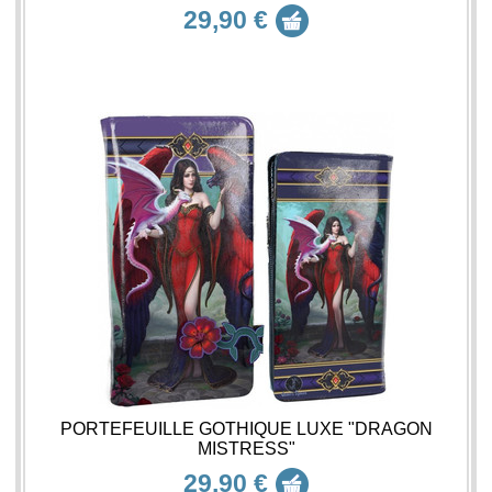
29,90 €
PORTEFEUILLE GOTHIQUE LUXE "DRAGON
MISTRESS"
29,90 €