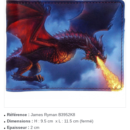
Référence :
James Ryman B3952K8
Dimensions :
H : 9.5 cm x L : 11.5 cm (fermé)
Epaisseur :
2 cm