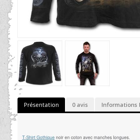
Présentation
0 avis
Informations 
T-Shirt Gothique
noir en coton avec manches longues.