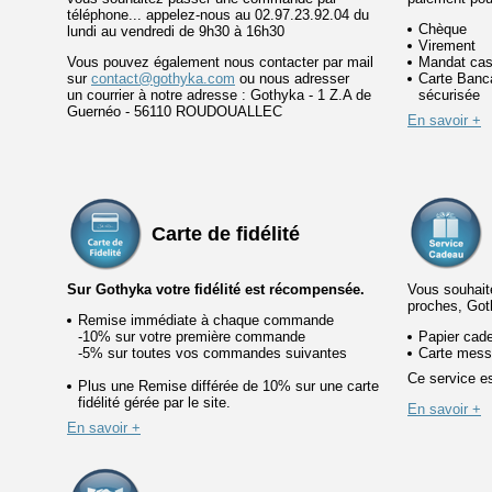
téléphone... appelez-nous au 02.97.23.92.04 du
Chèque
lundi au vendredi de 9h30 à 16h30
Virement
Vous pouvez également nous contacter par mail
Mandat cas
sur
contact@gothyka.com
ou nous adresser
Carte Banca
un courrier à notre adresse : Gothyka - 1 Z.A de
sécurisée
Guernéo - 56110 ROUDOUALLEC
En savoir +
Carte de fidélité
Sur Gothyka votre fidélité est récompensée.
Vous souhaite
proches, Got
Remise immédiate à chaque commande
-10% sur votre première commande
Papier cad
-5% sur toutes vos commandes suivantes
Carte mess
Ce service es
Plus une Remise différée de 10% sur une carte
fidélité gérée par le site.
En savoir +
En savoir +