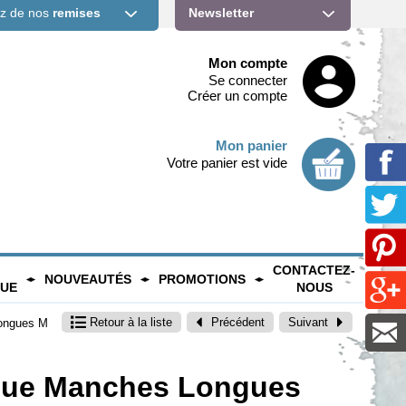
ez de nos
remises
Newsletter
Mon compte
Se connecter
Créer un compte
Mon panier
Votre panier est vide
CONTACTEZ-
NOUVEAUTÉS
PROMOTIONS
QUE
NOUS
Retour
à la liste
Précédent
Suivant
Longues M
ique Manches Longues