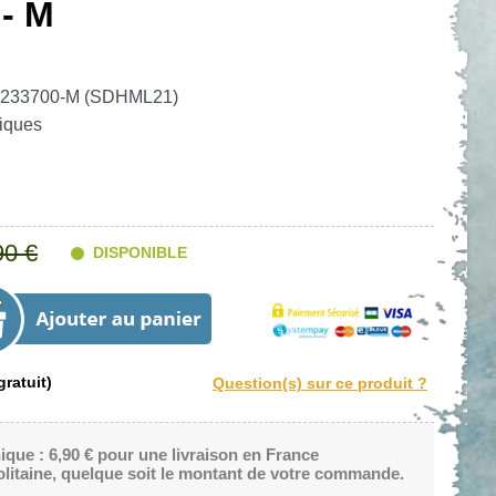
 - M
TR233700-M (SDHML21)
iques
90 €
DISPONIBLE
ratuit)
nique : 6,90 € pour une livraison en France
litaine, quelque soit le montant de votre commande.