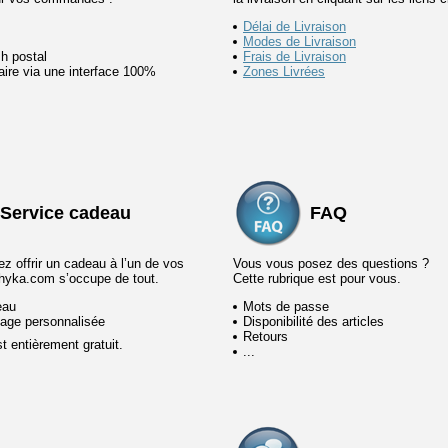
Délai de Livraison
Modes de Livraison
h postal
Frais de Livraison
ire via une interface 100%
Zones Livrées
Service cadeau
FAQ
z offrir un cadeau à l’un de vos
Vous vous posez des questions ?
hyka.com s’occupe de tout.
Cette rubrique est pour vous.
eau
Mots de passe
age personnalisée
Disponibilité des articles
Retours
t entièrement gratuit.
...