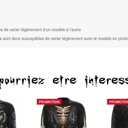
es de varier légèrement d'un modèle à l'autre
rs sont donc susceptibles de varier légèrement avec le modèle en phot
pourriez etre interes
PROMOTION
PROMOTIO