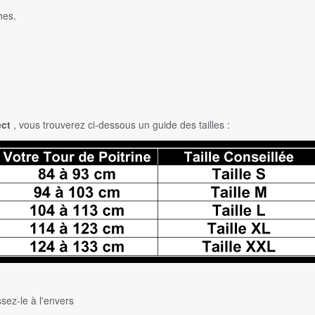
hes.
ect
, vous trouverez ci-dessous un guide des tailles :
ssez-le à l'envers