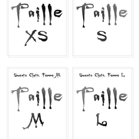
Sweats Goth. Femme M
Sweats Goth. Femme L