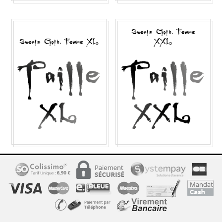
Sweats Goth. Femme
Sweats Goth. Femme XL
XXL