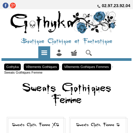
02.97.23.92.04
Boutique Gothique et Fantastique
Gothyka
-
Vêtements Gothiques
-
Vêtements Gothiques Femmes
-
Sweats Gothiques Femme
Sweats Gothiques
Femme
Sweats Goth. Femme XS
Sweats Goth. Femme S