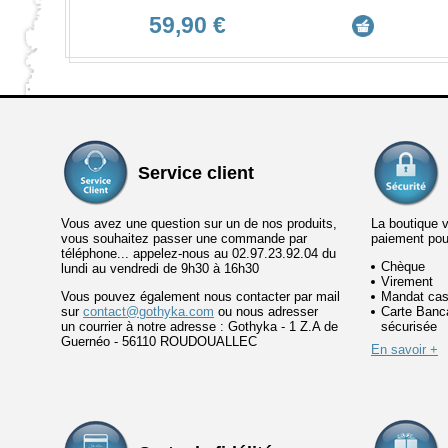
59,90 €
Service client
Vous avez une question sur un de nos produits,
La boutique 
vous souhaitez passer une commande par
paiement po
téléphone... appelez-nous au 02.97.23.92.04 du
Chèque
lundi au vendredi de 9h30 à 16h30
Virement
Vous pouvez également nous contacter par mail
Mandat cas
sur
contact@gothyka.com
ou nous adresser
Carte Banca
un courrier à notre adresse : Gothyka - 1 Z.A de
sécurisée
Guernéo - 56110 ROUDOUALLEC
En savoir +