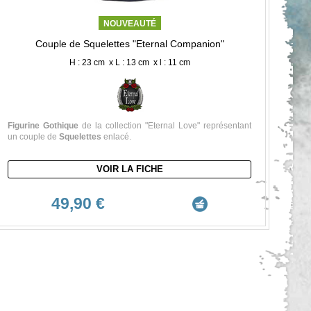
NOUVEAUTÉ
Couple de Squelettes "Eternal Companion"
H : 23 cm x L : 13 cm x l : 11 cm
Figurine Gothique
de la collection "Eternal Love" représentant
un couple de
Squelettes
enlacé.
VOIR LA FICHE
49,90 €