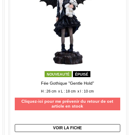
NOUVEAUTÉ
ÉPUISÉ
Fée Gothique "Gentle Hold"
H : 26 cm x L : 18 cm x l : 10 cm
Cliquez-ici pour me prévenir du retour de cet
article en stock
VOIR LA FICHE