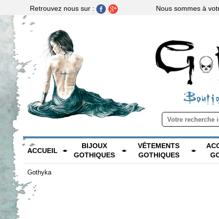
Nous sommes à votre
Retrouvez nous sur :
Boutiq
BIJOUX
VÊTEMENTS
AC
ACCUEIL
GOTHIQUES
GOTHIQUES
G
Gothyka