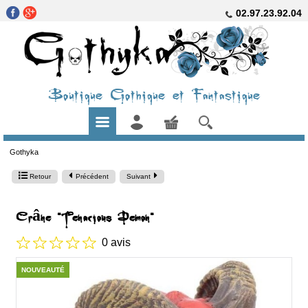
02.97.23.92.04
Boutique Gothique et Fantastique
Gothyka
Retour
Précédent
Suivant
Crâne "Tenacious Demon"
0 avis
NOUVEAUTÉ