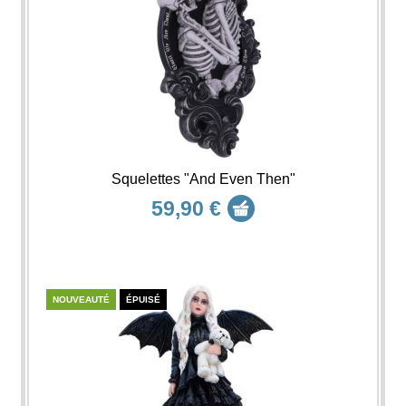
Squelettes "And Even Then"
59,90 €
NOUVEAUTÉ
ÉPUISÉ