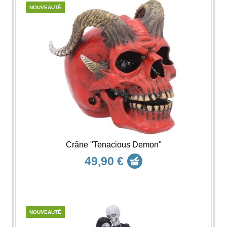
NOUVEAUTÉ
Crâne "Tenacious Demon"
49,90 €
NOUVEAUTÉ