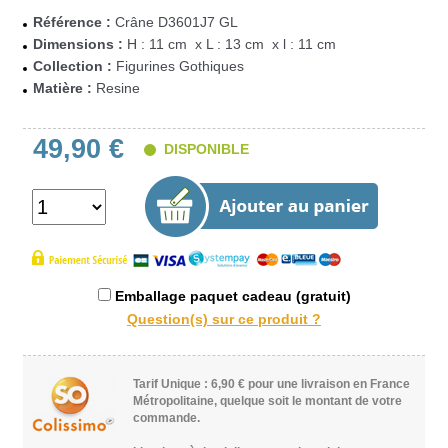
Référence :
Crâne D3601J7 GL
Dimensions :
H : 11 cm x L : 13 cm x l : 11 cm
Collection :
Figurines Gothiques
Matière :
Resine
49,90 €
DISPONIBLE
Emballage paquet cadeau (gratuit)
Tarif Unique : 6,90 € pour une livraison en France
Métropolitaine, quelque soit le montant de votre
commande.