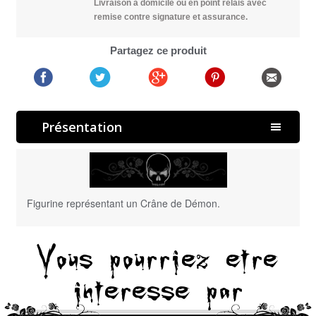
Livraison à domicile ou en point relais avec
remise contre signature et assurance.
Partagez ce produit
Présentation
Figurine représentant un Crâne de Démon.
Vous pourriez etre
interesse par