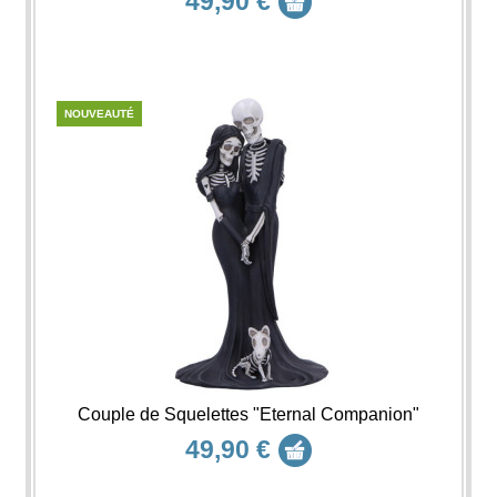
49,90 €
NOUVEAUTÉ
Couple de Squelettes "Eternal Companion"
49,90 €