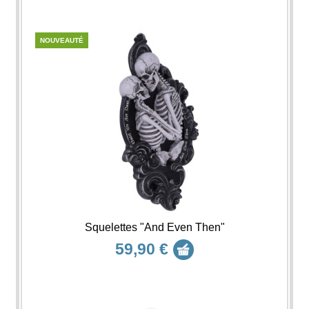
NOUVEAUTÉ
Squelettes "And Even Then"
59,90 €