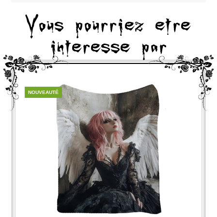
Vous pourriez etre
interesse par
NOUVEAUTÉ