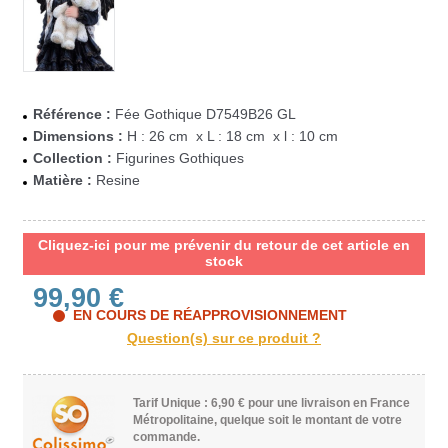
Référence :
Fée Gothique D7549B26 GL
Dimensions :
H : 26 cm x L : 18 cm x l : 10 cm
Collection :
Figurines Gothiques
Matière :
Resine
Cliquez-ici pour me prévenir du retour de cet article en
stock
99,90 €
EN COURS DE RÉAPPROVISIONNEMENT
Tarif Unique : 6,90 € pour une livraison en France
Métropolitaine, quelque soit le montant de votre
commande.