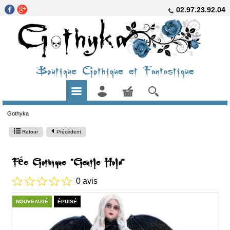
02.97.23.92.04
Boutique Gothique et Fantastique
Gothyka
Retour
Précédent
Fée Gothique "Gentle Hold"
0 avis
NOUVEAUTÉ
ÉPUISÉ