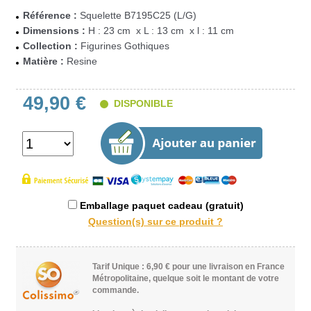
Référence :
Squelette B7195C25 (L/G)
Dimensions :
H : 23 cm x L : 13 cm x l : 11 cm
Collection :
Figurines Gothiques
Matière :
Resine
49,90 €
DISPONIBLE
Emballage paquet cadeau (gratuit)
Tarif Unique : 6,90 € pour une livraison en France
Métropolitaine, quelque soit le montant de votre
commande.