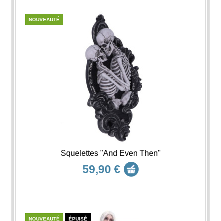
NOUVEAUTÉ
Squelettes "And Even Then"
59,90 €
NOUVEAUTÉ
ÉPUISÉ