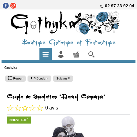
02.97.23.92.04
Boutique Gothique et Fantastique
Gothyka
Retour
Précédent
Suivant
Couple de Squelettes "Eternal Companion"
0 avis
NOUVEAUTÉ